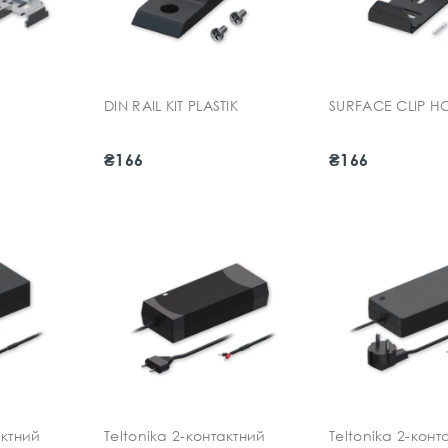
DIN RAIL KIT PLASTIK
SURFACE CLIP HO
₴166
₴166
актний
Teltonika 2-контактний
Teltonika 2-конт