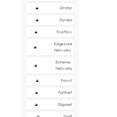
Dinstar
Dyness
EcoFlow
Edgecore
Networks
Extreme
Networks
Fanvil
Fortinet
Gigaset
GoIP