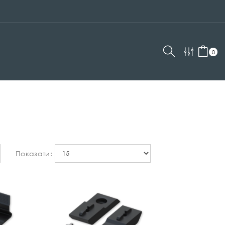
0
Показати: