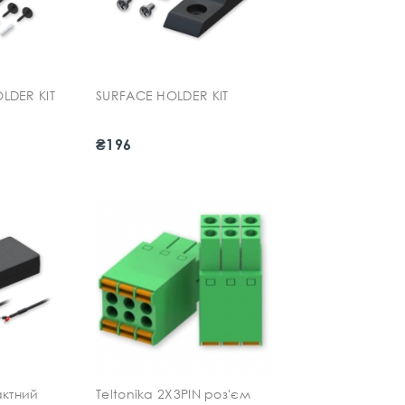
LDER KIT
SURFACE HOLDER KIT
₴196
актний
Teltonika 2X3PIN роз'єм