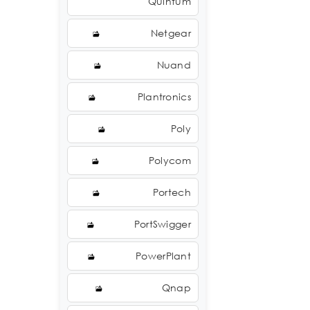
Quintum
Netgear
Nuand
Plantronics
Poly
Polycom
Portech
PortSwigger
PowerPlant
Qnap