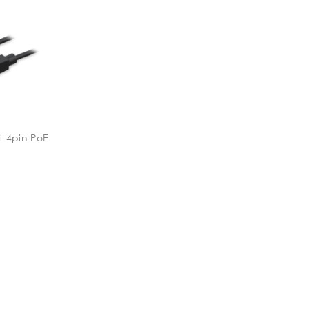
it 4pin PoE