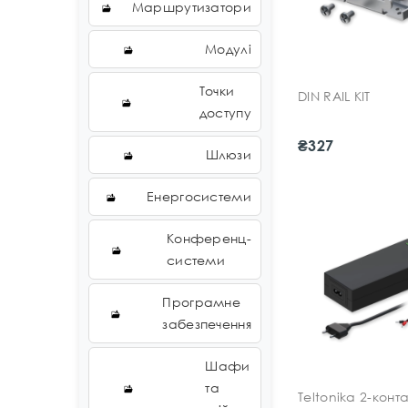
Маршрутизатори
Модулі
Точки
DIN RAIL KIT
доступу
₴327
Шлюзи
Енергосистеми
Конференц-
системи
Програмне
забезпечення
Шафи
та
Teltonika 2-конт