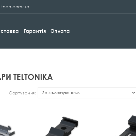
p-tech.com.ua
ставка
Гарантія
Оплата
РИ TELTONIKA
Сортування: