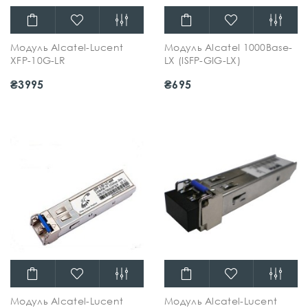
Модуль Alcatel-Lucent
Модуль Alcatel 1000Base-
XFP-10G-LR
LX (ISFP-GIG-LX)
₴3995
₴695
Модуль Alcatel-Lucent
Модуль Alcatel-Lucent