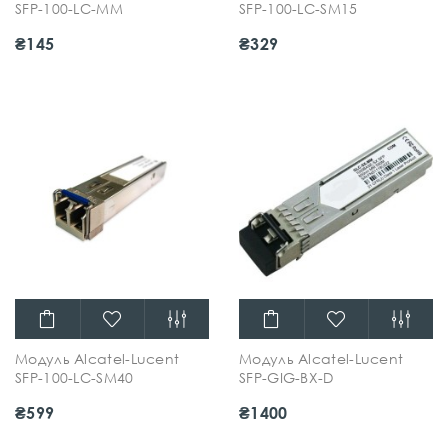
SFP-100-LC-MM
SFP-100-LC-SM15
₴145
₴329
Модуль Alcatel-Lucent
Модуль Alcatel-Lucent
SFP-100-LC-SM40
SFP-GIG-BX-D
₴599
₴1400