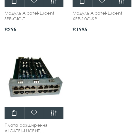
Модуль Alcatel-Lucent
Модуль Alcatel-Lucent
SFP-GIG-T
XFP-10G-SR
₴295
₴1995
Плата розширення
ALCATEL-LUCENT