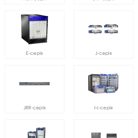
E-серія
J-серія
JRR-серія
M-серія