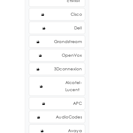
стійки
Cisco
Dell
Grandstream
OpenVox
3Dconnexion
Alcatel-
Lucent
APC
AudioCodes
Avaya