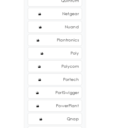
Quintum
Netgear
Nuand
Plantronics
Poly
Polycom
Portech
PortSwigger
PowerPlant
Qnap