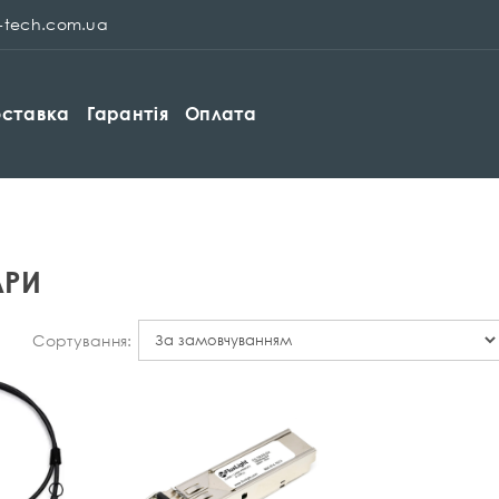
p-tech.com.ua
ставка
Гарантія
Оплата
АРИ
Сортування: