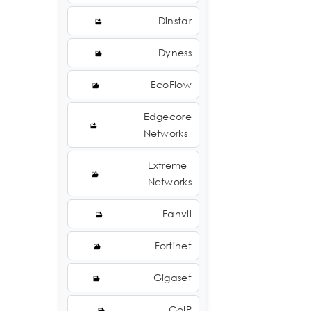
Dinstar
Dyness
EcoFlow
Edgecore
Networks
Extreme
Networks
Fanvil
Fortinet
Gigaset
GoIP