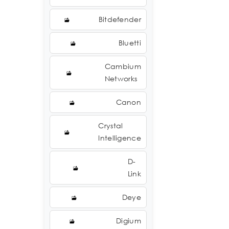
Bitdefender
Bluetti
Cambium
Networks
Canon
Crystal
Intelligence
D-
Link
Deye
Digium