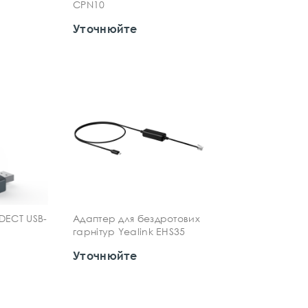
CPN10
Уточнюйте
 DECT USB-
Адаптер для бездротових
гарнітур Yealink EHS35
Уточнюйте