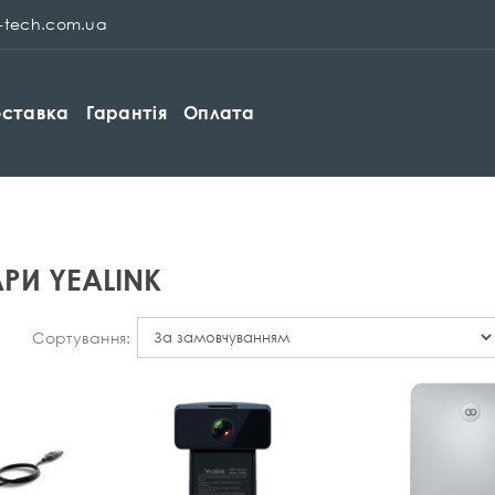
p-tech.com.ua
ставка
Гарантія
Оплата
РИ YEALINK
Сортування: