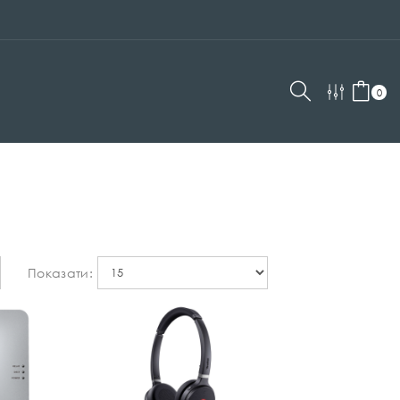
0
Показати: