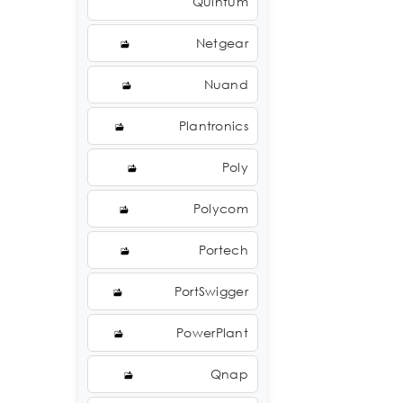
Quintum
Netgear
Nuand
Plantronics
Poly
Polycom
Portech
PortSwigger
PowerPlant
Qnap