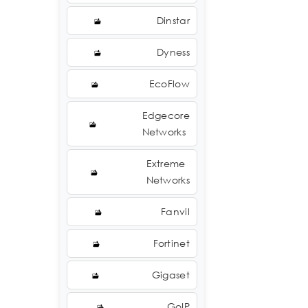
Dinstar
Dyness
EcoFlow
Edgecore
Networks
Extreme
Networks
Fanvil
Fortinet
Gigaset
GoIP