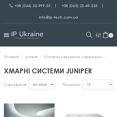
+38 (044) 33-999-55
+38 (063) 25-49-555
info@ip-tech.com.ua
0
Головна
Juniper
Системи Керування Мережами
Хмарні системи Juniper
ХМАРНІ СИСТЕМИ JUNIPER
Сортування:
Показати: