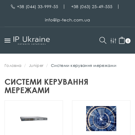
+38 (044) 33-999-55
+38 (063) 25-49-555
info@ip-tech.com.ua
0
Головна
Juniper
Системи керування мережами
СИСТЕМИ КЕРУВАННЯ
МЕРЕЖАМИ