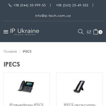
+38 (044) 33-999-55
+38 (063) 25-49-555
info@ip-tech.com.ua
0
Головна
IPECS
IPECS
IP-телефони IPECS
IPECS аксесуари