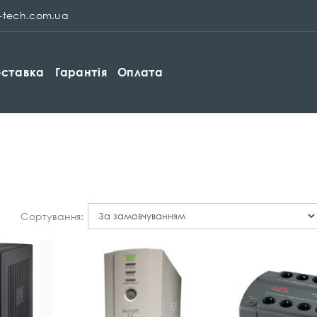
p-tech.com.ua
ставка
Гарантія
Оплата
Сортування: