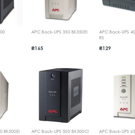
00
APC Back-UPS 350 BK350EI
APC Back-UPS 40
RS
₴165
₴129
0 BK500EI
APC Back-UPS 500 BX500CI
APC Back-UPS 65