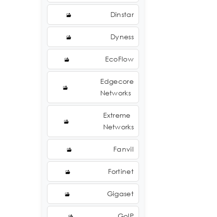
Dinstar
Dyness
EcoFlow
Edgecore
Networks
Extreme
Networks
Fanvil
Fortinet
Gigaset
GoIP