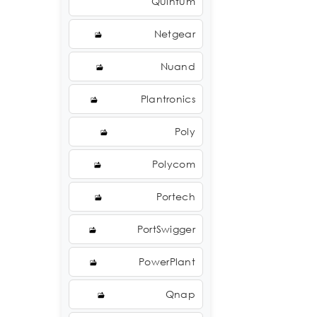
Quintum
Netgear
Nuand
Plantronics
Poly
Polycom
Portech
PortSwigger
PowerPlant
Qnap