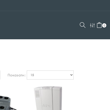
0
Показати: