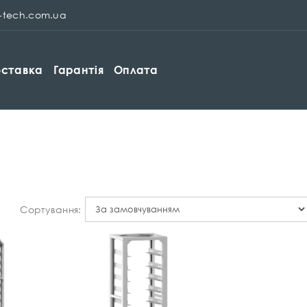
p-tech.com.ua
ставка
Гарантія
Оплата
Сортування: