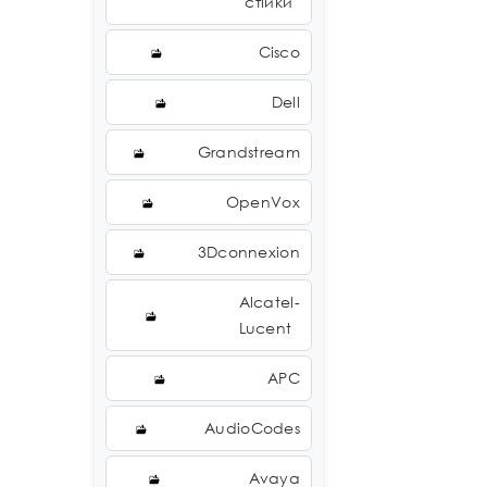
стійки
Cisco
Dell
Grandstream
OpenVox
3Dconnexion
Alcatel-
Lucent
APC
AudioCodes
Avaya