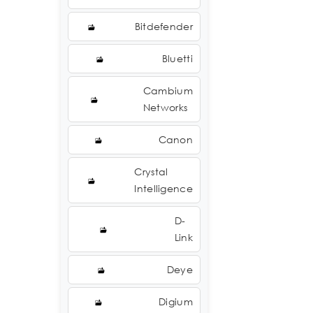
Bitdefender
Bluetti
Cambium
Networks
Canon
Crystal
Intelligence
D-
Link
Deye
Digium