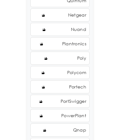
Quintum
Netgear
Nuand
Plantronics
Poly
Polycom
Portech
PortSwigger
PowerPlant
Qnap