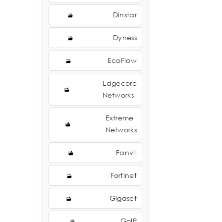
Dinstar
Dyness
EcoFlow
Edgecore
Networks
Extreme
Networks
Fanvil
Fortinet
Gigaset
GoIP